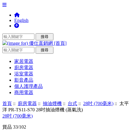
English
家居電器
廚房電器
浴室電器
影音產品
個人護理產品
商用電器
首頁
::
廚房電器
::
抽油煙機
::
台式
::
28吋 (700毫米)
:: 太平
洋 PR-TS11-S70 28吋抽油煙機 (蒸氣洗)
28吋 (700毫米)
貨品 33/102