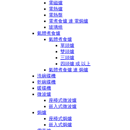
電磁爐
電熱爐
電熱盤
電煮食爐 連 電焗爐
玻璃燒
氣體煮食爐
氣體煮食爐
單頭爐
雙頭爐
三頭爐
四頭爐 或 以上
氣體煮食爐 連 焗爐
洗碗碟機
乾碗碟機
暖碟機
微波爐
座檯式微波爐
嵌入式微波爐
焗爐
座檯式焗爐
嵌入式焗爐