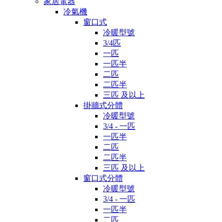
家居電器
冷氣機
窗口式
冷暖型號
3/4匹
一匹
一匹半
二匹
二匹半
三匹 及以上
掛牆式分體
冷暖型號
3/4 - 一匹
一匹半
二匹
二匹半
三匹 及以上
窗口式分體
冷暖型號
3/4 - 一匹
一匹半
二匹