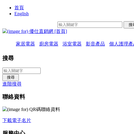
首頁
English
家居電器
廚房電器
浴室電器
影音產品
個人護理產
搜尋
進階搜尋
聯絡資料
下載電子名片
服務中心