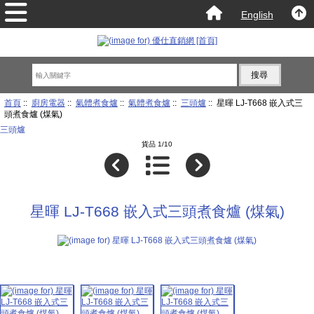
English
首頁
::
廚房電器
::
氣體煮食爐
::
氣體煮食爐
::
三頭爐
:: 星暉 LJ-T668 嵌入式三
頭煮食爐 (煤氣)
三頭爐
貨品 1/10
星暉 LJ-T668 嵌入式三頭煮食爐 (煤氣)