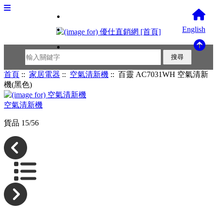
English
首頁
::
家居電器
::
空氣清新機
:: 百靈 AC7031WH 空氣清新
機(黑色)
空氣清新機
貨品 15/56