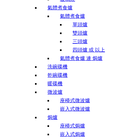
氣體煮食爐
氣體煮食爐
單頭爐
雙頭爐
三頭爐
四頭爐 或 以上
氣體煮食爐 連 焗爐
洗碗碟機
乾碗碟機
暖碟機
微波爐
座檯式微波爐
嵌入式微波爐
焗爐
座檯式焗爐
嵌入式焗爐