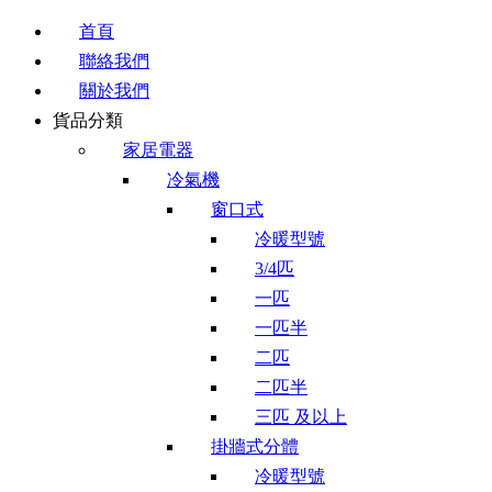
首頁
聯絡我們
關於我們
貨品分類
家居電器
冷氣機
窗口式
冷暖型號
3/4匹
一匹
一匹半
二匹
二匹半
三匹 及以上
掛牆式分體
冷暖型號