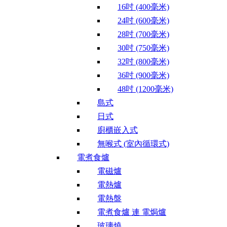
16吋 (400毫米)
24吋 (600毫米)
28吋 (700毫米)
30吋 (750毫米)
32吋 (800毫米)
36吋 (900毫米)
48吋 (1200毫米)
島式
日式
廚櫃嵌入式
無喉式 (室內循環式)
電煮食爐
電磁爐
電熱爐
電熱盤
電煮食爐 連 電焗爐
玻璃燒