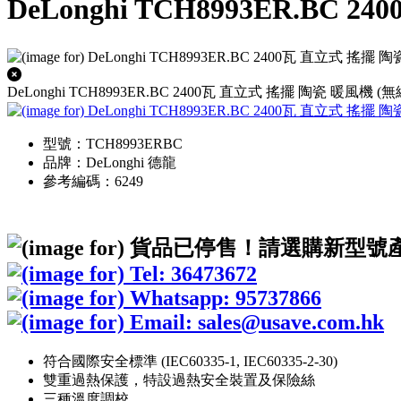
DeLonghi TCH8993ER.BC
DeLonghi TCH8993ER.BC 2400瓦 直立式 搖擺 陶瓷 暖風機 (
型號：TCH8993ERBC
品牌：DeLonghi 德龍
參考編碼：6249
符合國際安全標準 (IEC60335-1, IEC60335-2-30)
雙重過熱保護，特設過熱安全裝置及保險絲
三種溫度調校