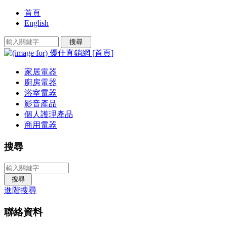
首頁
English
家居電器
廚房電器
浴室電器
影音產品
個人護理產品
商用電器
搜尋
進階搜尋
聯絡資料