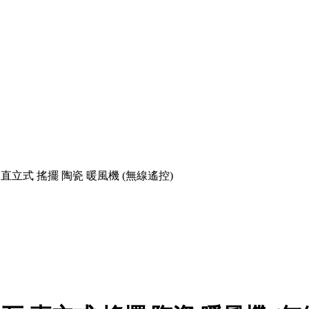
2400瓦 直立式 搖擺 陶瓷 暖風機 (無線遙控)