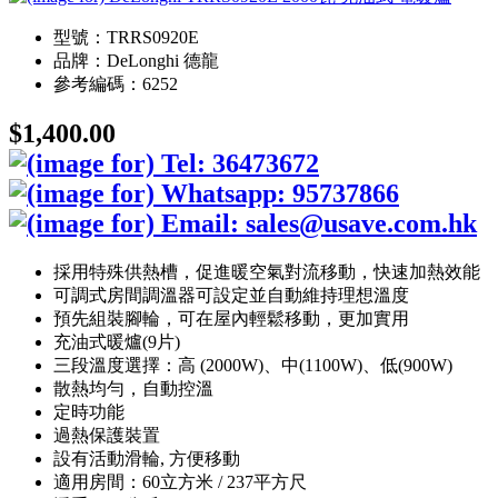
型號：TRRS0920E
品牌：DeLonghi 德龍
參考編碼：6252
$1,400.00
採用特殊供熱槽，促進暖空氣對流移動，快速加熱效能
可調式房間調溫器可設定並自動維持理想溫度
預先組裝腳輪，可在屋內輕鬆移動，更加實用
充油式暖爐(9片)
三段溫度選擇：高 (2000W)、中(1100W)、低(900W)
散熱均勻，自動控溫
定時功能
過熱保護裝置
設有活動滑輪, 方便移動
適用房間：60立方米 / 237平方尺