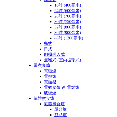
16吋 (400毫米)
24吋 (600毫米)
28吋 (700毫米)
30吋 (750毫米)
32吋 (800毫米)
36吋 (900毫米)
48吋 (1200毫米)
島式
日式
廚櫃嵌入式
無喉式 (室內循環式)
電煮食爐
電磁爐
電熱爐
電熱盤
電煮食爐 連 電焗爐
玻璃燒
氣體煮食爐
氣體煮食爐
單頭爐
雙頭爐