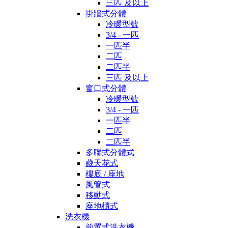
三匹 及以上
掛牆式分體
冷暖型號
3/4 - 一匹
一匹半
二匹
二匹半
三匹 及以上
窗口式分體
冷暖型號
3/4 - 一匹
一匹半
二匹
二匹半
多聯式分體式
藏天花式
樓底 / 座地
風管式
移動式
座地櫃式
洗衣機
前置式洗衣機