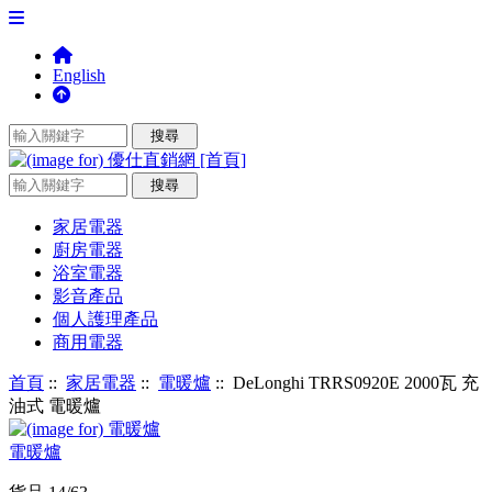
English
家居電器
廚房電器
浴室電器
影音產品
個人護理產品
商用電器
首頁
::
家居電器
::
電暖爐
:: DeLonghi TRRS0920E 2000瓦 充
油式 電暖爐
電暖爐