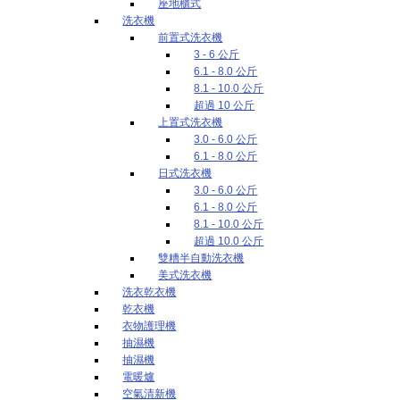
座地櫃式
洗衣機
前置式洗衣機
3 - 6 公斤
6.1 - 8.0 公斤
8.1 - 10.0 公斤
超過 10 公斤
上置式洗衣機
3.0 - 6.0 公斤
6.1 - 8.0 公斤
日式洗衣機
3.0 - 6.0 公斤
6.1 - 8.0 公斤
8.1 - 10.0 公斤
超過 10.0 公斤
雙糟半自動洗衣機
美式洗衣機
洗衣乾衣機
乾衣機
衣物護理機
抽濕機
抽濕機
電暖爐
空氣清新機