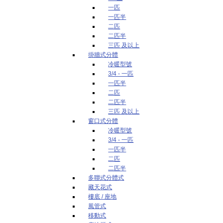
一匹
一匹半
二匹
二匹半
三匹 及以上
掛牆式分體
冷暖型號
3/4 - 一匹
一匹半
二匹
二匹半
三匹 及以上
窗口式分體
冷暖型號
3/4 - 一匹
一匹半
二匹
二匹半
多聯式分體式
藏天花式
樓底 / 座地
風管式
移動式