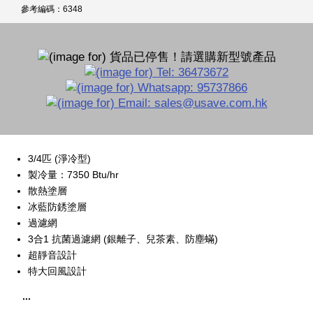
參考編碼：6348
3/4匹 (淨冷型)
製冷量：7350 Btu/hr
散熱塗層
冰藍防銹塗層
過濾網
3合1 抗菌過濾網 (銀離子、兒茶素、防塵蟎)
超靜音設計
特大回風設計
...