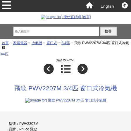
English
首頁
::
家居電器
::
冷氣機
::
窗口式
::
3/4匹
:: 飛歌 PWV2207M 3/4匹 窗口式冷氣
機
3/4匹
貨品 222/256
飛歌 PWV2207M 3/4匹 窗口式冷氣機
型號：PWV2207M
品牌：Philco 飛歌