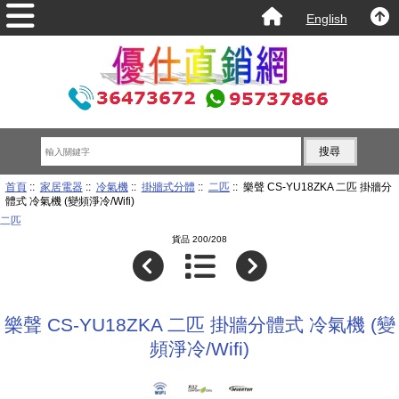
English
首頁
::
家居電器
::
冷氣機
::
掛牆式分體
::
二匹
:: 樂聲 CS-YU18ZKA 二匹 掛牆分
體式 冷氣機 (變頻淨冷/Wifi)
二匹
貨品 200/208
樂聲 CS-YU18ZKA 二匹 掛牆分體式 冷氣機 (變
頻淨冷/Wifi)