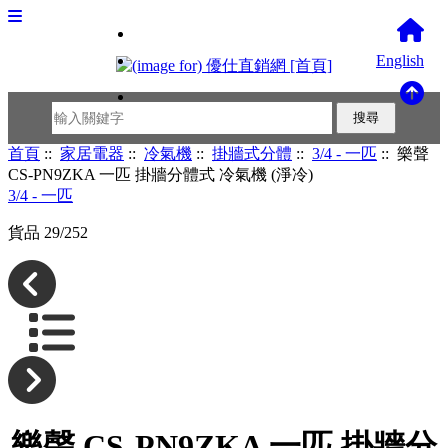
English
首頁
::
家居電器
::
冷氣機
::
掛牆式分體
::
3/4 - 一匹
:: 樂聲
CS-PN9ZKA 一匹 掛牆分體式 冷氣機 (淨冷)
3/4 - 一匹
貨品 29/252
樂聲 CS-PN9ZKA 一匹 掛牆分