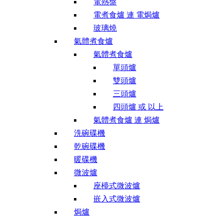
電熱盤
電煮食爐 連 電焗爐
玻璃燒
氣體煮食爐
氣體煮食爐
單頭爐
雙頭爐
三頭爐
四頭爐 或 以上
氣體煮食爐 連 焗爐
洗碗碟機
乾碗碟機
暖碟機
微波爐
座檯式微波爐
嵌入式微波爐
焗爐