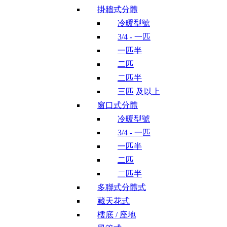
掛牆式分體
冷暖型號
3/4 - 一匹
一匹半
二匹
二匹半
三匹 及以上
窗口式分體
冷暖型號
3/4 - 一匹
一匹半
二匹
二匹半
多聯式分體式
藏天花式
樓底 / 座地