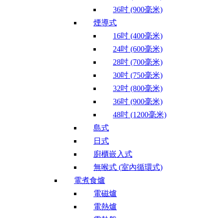
36吋 (900毫米)
煙導式
16吋 (400毫米)
24吋 (600毫米)
28吋 (700毫米)
30吋 (750毫米)
32吋 (800毫米)
36吋 (900毫米)
48吋 (1200毫米)
島式
日式
廚櫃嵌入式
無喉式 (室內循環式)
電煮食爐
電磁爐
電熱爐