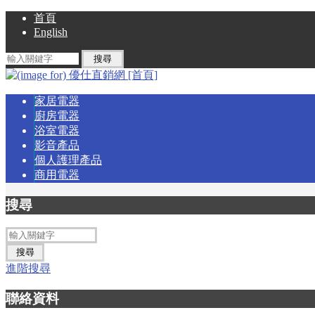
首頁
English
家居電器
廚房電器
浴室電器
影音產品
個人護理產品
商用電器
搜尋
進階搜尋
聯絡資料