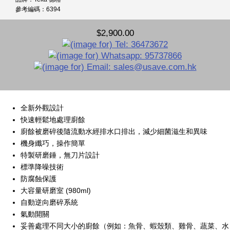
參考編碼：6394
$2,900.00
全新外觀設計
快速輕鬆地處理廚餘
廚餘被磨碎後隨流動水經排水口排出，減少細菌滋生和異味
機身纖巧，操作簡單
特製研磨錘，無刀片設計
標準降噪技術
防腐蝕保護
大容量研磨室 (980ml)
自動逆向磨碎系統
氣動開關
妥善處理不同大小的廚餘（例如：魚骨、蝦殼類、雞骨、蔬菜、水