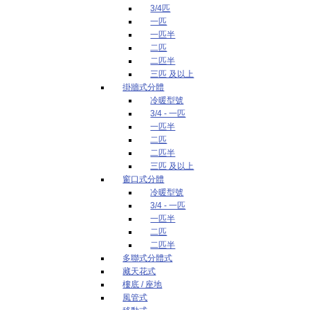
3/4匹
一匹
一匹半
二匹
二匹半
三匹 及以上
掛牆式分體
冷暖型號
3/4 - 一匹
一匹半
二匹
二匹半
三匹 及以上
窗口式分體
冷暖型號
3/4 - 一匹
一匹半
二匹
二匹半
多聯式分體式
藏天花式
樓底 / 座地
風管式