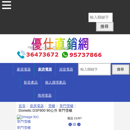
English
家居電器
廚房電器
浴室電器
影音產品
個人護理產品
商用電器
首頁
::
廚房電器
::
雪櫃
::
單門雪櫃
::
Dometic DSF900 90公升 單門雪櫃
貨品 21/67
單門雪櫃