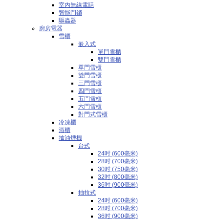
室內無線電話
智能門鎖
驅蟲器
廚房電器
雪櫃
嵌入式
單門雪櫃
雙門雪櫃
單門雪櫃
雙門雪櫃
三門雪櫃
四門雪櫃
五門雪櫃
六門雪櫃
對門式雪櫃
冷凍櫃
酒櫃
抽油煙機
台式
24吋 (600毫米)
28吋 (700毫米)
30吋 (750毫米)
32吋 (800毫米)
36吋 (900毫米)
抽拉式
24吋 (600毫米)
28吋 (700毫米)
36吋 (900毫米)