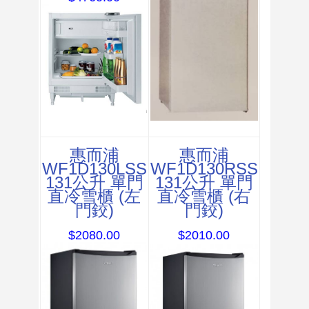
惠而浦
惠而浦
WF1D130LSS
WF1D130RSS
131公升 單門
131公升 單門
直冷雪櫃 (左
直冷雪櫃 (右
門鉸)
門鉸)
$2080.00
$2010.00