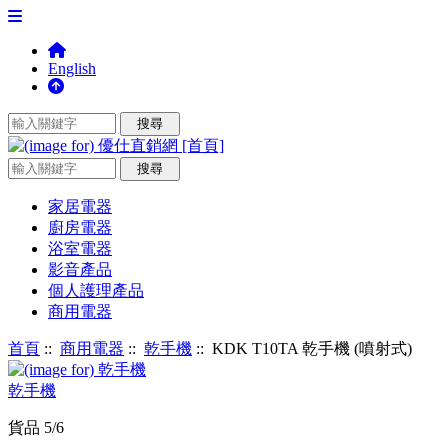
English
家居電器
廚房電器
浴室電器
影音產品
個人護理產品
商用電器
首頁
::
商用電器
::
乾手機
:: KDK T10TA 乾手機 (噴射式)
乾手機
貨品 5/6