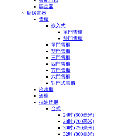
智能門鎖
驅蟲器
廚房電器
雪櫃
嵌入式
單門雪櫃
雙門雪櫃
單門雪櫃
雙門雪櫃
三門雪櫃
四門雪櫃
五門雪櫃
六門雪櫃
對門式雪櫃
冷凍櫃
酒櫃
抽油煙機
台式
24吋 (600毫米)
28吋 (700毫米)
30吋 (750毫米)
32吋 (800毫米)