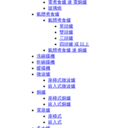
電煮食爐 連 電焗爐
玻璃燒
氣體煮食爐
氣體煮食爐
單頭爐
雙頭爐
三頭爐
四頭爐 或 以上
氣體煮食爐 連 焗爐
洗碗碟機
乾碗碟機
暖碟機
微波爐
座檯式微波爐
嵌入式微波爐
焗爐
座檯式焗爐
嵌入式焗爐
電蒸爐
座檯式
嵌入式