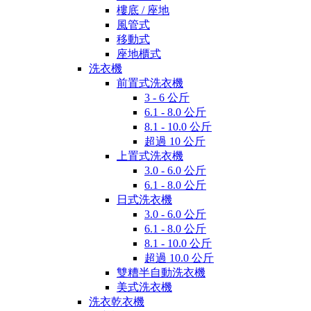
樓底 / 座地
風管式
移動式
座地櫃式
洗衣機
前置式洗衣機
3 - 6 公斤
6.1 - 8.0 公斤
8.1 - 10.0 公斤
超過 10 公斤
上置式洗衣機
3.0 - 6.0 公斤
6.1 - 8.0 公斤
日式洗衣機
3.0 - 6.0 公斤
6.1 - 8.0 公斤
8.1 - 10.0 公斤
超過 10.0 公斤
雙糟半自動洗衣機
美式洗衣機
洗衣乾衣機