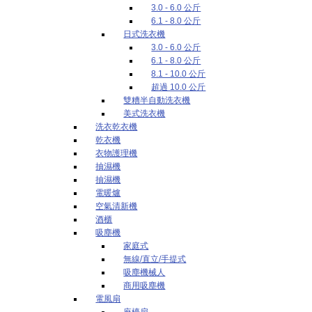
3.0 - 6.0 公斤
6.1 - 8.0 公斤
日式洗衣機
3.0 - 6.0 公斤
6.1 - 8.0 公斤
8.1 - 10.0 公斤
超過 10.0 公斤
雙糟半自動洗衣機
美式洗衣機
洗衣乾衣機
乾衣機
衣物護理機
抽濕機
抽濕機
電暖爐
空氣清新機
酒櫃
吸塵機
家庭式
無線/直立/手提式
吸塵機械人
商用吸塵機
電風扇
座檯扇