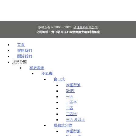
版權所有 © 2008 - 2026.
優仕直銷有限公司
公司地址：灣仔駱克道416號偉德大廈3字樓6室
首頁
聯絡我們
關於我們
貨品分類
家居電器
冷氣機
窗口式
冷暖型號
3/4匹
一匹
一匹半
二匹
二匹半
三匹 及以上
掛牆式分體
冷暖型號