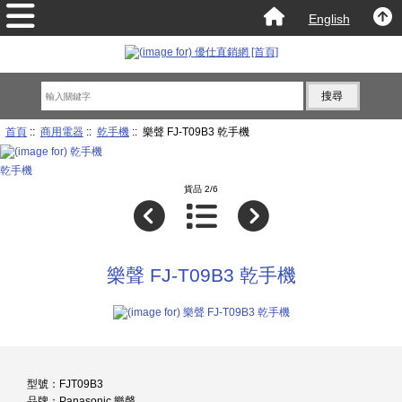
English
首頁
::
商用電器
::
乾手機
:: 樂聲 FJ-T09B3 乾手機
乾手機
貨品 2/6
樂聲 FJ-T09B3 乾手機
型號：FJT09B3
品牌：Panasonic 樂聲