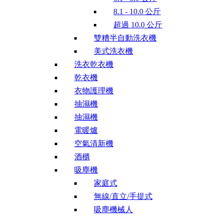
8.1 - 10.0 公斤
超過 10.0 公斤
雙糟半自動洗衣機
美式洗衣機
洗衣乾衣機
乾衣機
衣物護理機
抽濕機
抽濕機
電暖爐
空氣清新機
酒櫃
吸塵機
家庭式
無線/直立/手提式
吸塵機械人