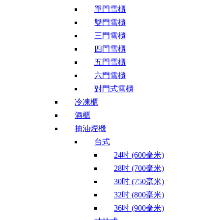
單門雪櫃
雙門雪櫃
三門雪櫃
四門雪櫃
五門雪櫃
六門雪櫃
對門式雪櫃
冷凍櫃
酒櫃
抽油煙機
台式
24吋 (600毫米)
28吋 (700毫米)
30吋 (750毫米)
32吋 (800毫米)
36吋 (900毫米)