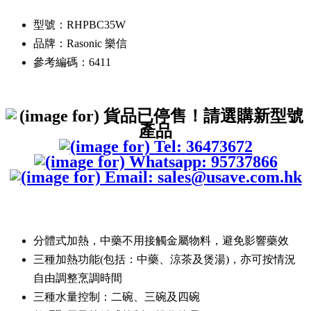
型號：RHPBC35W
品牌：Rasonic 樂信
參考編碼：6411
分體式加熱，中藥不用接觸金屬物料，避免影響藥效
三種加熱功能(包括：中藥、涼茶及煲湯)，亦可按情況
自由調整烹調時間
三種水量控制：二碗、三碗及四碗