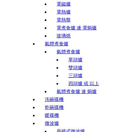
電磁爐
電熱爐
電熱盤
電煮食爐 連 電焗爐
玻璃燒
氣體煮食爐
氣體煮食爐
單頭爐
雙頭爐
三頭爐
四頭爐 或 以上
氣體煮食爐 連 焗爐
洗碗碟機
乾碗碟機
暖碟機
微波爐
座檯式微波爐