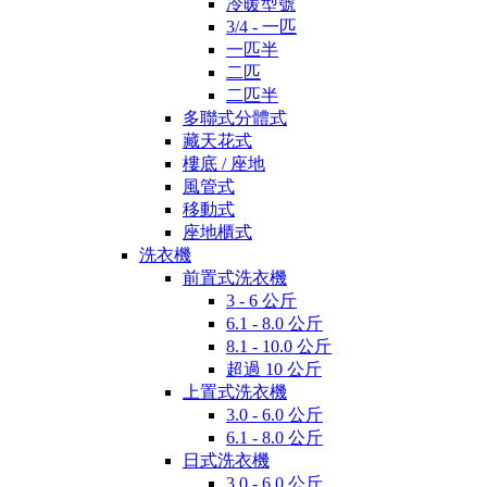
冷暖型號
3/4 - 一匹
一匹半
二匹
二匹半
多聯式分體式
藏天花式
樓底 / 座地
風管式
移動式
座地櫃式
洗衣機
前置式洗衣機
3 - 6 公斤
6.1 - 8.0 公斤
8.1 - 10.0 公斤
超過 10 公斤
上置式洗衣機
3.0 - 6.0 公斤
6.1 - 8.0 公斤
日式洗衣機
3.0 - 6.0 公斤