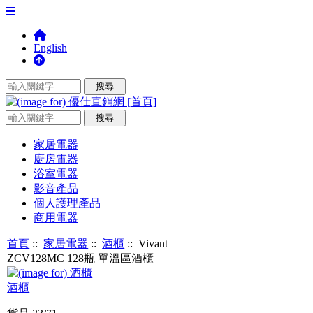
English
家居電器
廚房電器
浴室電器
影音產品
個人護理產品
商用電器
首頁
::
家居電器
::
酒櫃
:: Vivant
ZCV128MC 128瓶 單溫區酒櫃
酒櫃