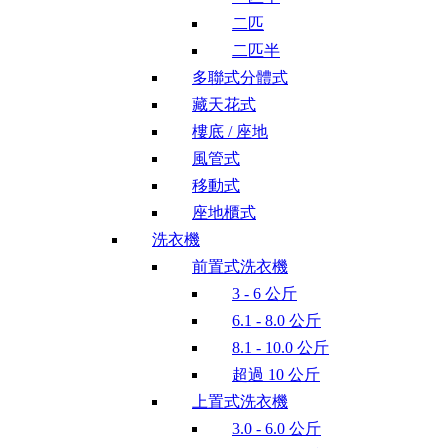
二匹
二匹半
多聯式分體式
藏天花式
樓底 / 座地
風管式
移動式
座地櫃式
洗衣機
前置式洗衣機
3 - 6 公斤
6.1 - 8.0 公斤
8.1 - 10.0 公斤
超過 10 公斤
上置式洗衣機
3.0 - 6.0 公斤