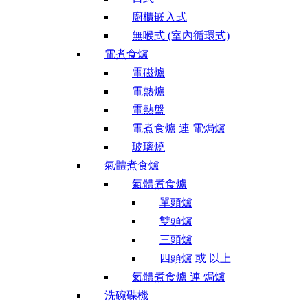
廚櫃嵌入式
無喉式 (室內循環式)
電煮食爐
電磁爐
電熱爐
電熱盤
電煮食爐 連 電焗爐
玻璃燒
氣體煮食爐
氣體煮食爐
單頭爐
雙頭爐
三頭爐
四頭爐 或 以上
氣體煮食爐 連 焗爐
洗碗碟機