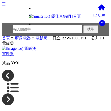
English
首頁
::
廚房電器
::
電飯煲
:: 日立 RZ-W100CYH 一公升 IH
電飯煲
電飯煲
貨品 39/91