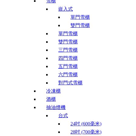
雪櫃
嵌入式
單門雪櫃
雙門雪櫃
單門雪櫃
雙門雪櫃
三門雪櫃
四門雪櫃
五門雪櫃
六門雪櫃
對門式雪櫃
冷凍櫃
酒櫃
抽油煙機
台式
24吋 (600毫米)
28吋 (700毫米)