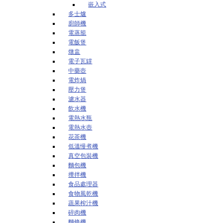
嵌入式
多士爐
廚師機
電蒸籠
電飯煲
燉盅
電子瓦罉
中藥壺
電炸煱
壓力煲
濾水器
飲水機
電熱水瓶
電熱水壺
花茶機
低溫慢煮機
真空包裝機
麵包機
攪拌機
食品處理器
食物風乾機
蔬果榨汁機
碎肉機
麵條機