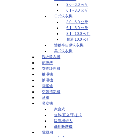
3.0 - 6.0 公斤
6.1 - 8.0 公斤
日式洗衣機
3.0 - 6.0 公斤
6.1 - 8.0 公斤
8.1 - 10.0 公斤
超過 10.0 公斤
雙糟半自動洗衣機
美式洗衣機
洗衣乾衣機
乾衣機
衣物護理機
抽濕機
抽濕機
電暖爐
空氣清新機
酒櫃
吸塵機
家庭式
無線/直立/手提式
吸塵機械人
商用吸塵機
電風扇