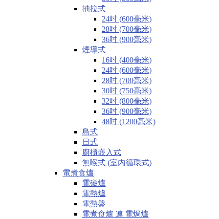
抽拉式
24吋 (600毫米)
28吋 (700毫米)
36吋 (900毫米)
煙導式
16吋 (400毫米)
24吋 (600毫米)
28吋 (700毫米)
30吋 (750毫米)
32吋 (800毫米)
36吋 (900毫米)
48吋 (1200毫米)
島式
日式
廚櫃嵌入式
無喉式 (室內循環式)
電煮食爐
電磁爐
電熱爐
電熱盤
電煮食爐 連 電焗爐