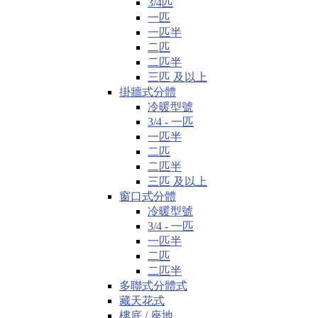
3/4匹
一匹
一匹半
二匹
二匹半
三匹 及以上
掛牆式分體
冷暖型號
3/4 - 一匹
一匹半
二匹
二匹半
三匹 及以上
窗口式分體
冷暖型號
3/4 - 一匹
一匹半
二匹
二匹半
多聯式分體式
藏天花式
樓底 / 座地