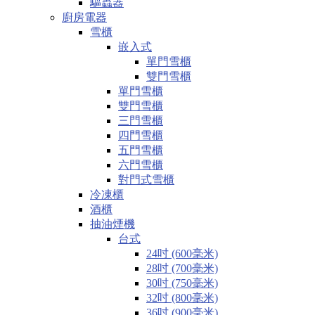
驅蟲器
廚房電器
雪櫃
嵌入式
單門雪櫃
雙門雪櫃
單門雪櫃
雙門雪櫃
三門雪櫃
四門雪櫃
五門雪櫃
六門雪櫃
對門式雪櫃
冷凍櫃
酒櫃
抽油煙機
台式
24吋 (600毫米)
28吋 (700毫米)
30吋 (750毫米)
32吋 (800毫米)
36吋 (900毫米)