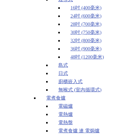
16吋 (400毫米)
24吋 (600毫米)
28吋 (700毫米)
30吋 (750毫米)
32吋 (800毫米)
36吋 (900毫米)
48吋 (1200毫米)
島式
日式
廚櫃嵌入式
無喉式 (室內循環式)
電煮食爐
電磁爐
電熱爐
電熱盤
電煮食爐 連 電焗爐