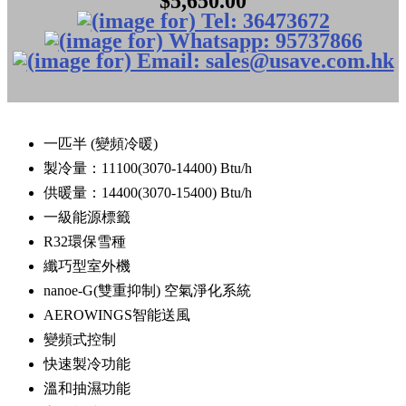
$5,650.00
一匹半 (變頻冷暖)
製冷量：11100(3070-14400) Btu/h
供暖量：14400(3070-15400) Btu/h
一級能源標籤
R32環保雪種
纖巧型室外機
nanoe-G(雙重抑制) 空氣淨化系統
AEROWINGS智能送風
變頻式控制
快速製冷功能
溫和抽濕功能