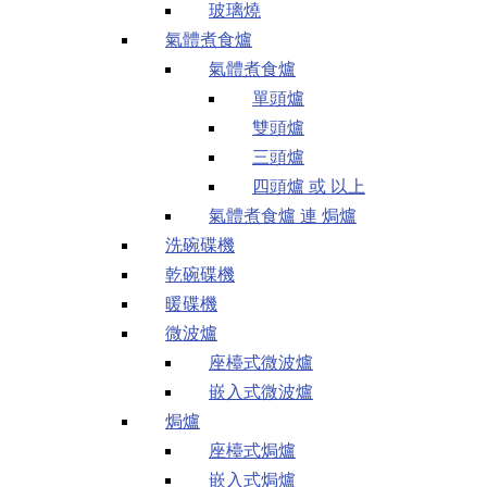
玻璃燒
氣體煮食爐
氣體煮食爐
單頭爐
雙頭爐
三頭爐
四頭爐 或 以上
氣體煮食爐 連 焗爐
洗碗碟機
乾碗碟機
暖碟機
微波爐
座檯式微波爐
嵌入式微波爐
焗爐
座檯式焗爐
嵌入式焗爐