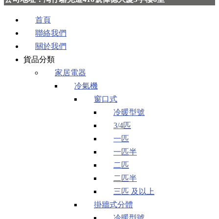
首頁
聯絡我們
關於我們
貨品分類
家居電器
冷氣機
窗口式
冷暖型號
3/4匹
一匹
一匹半
二匹
二匹半
三匹 及以上
掛牆式分體
冷暖型號