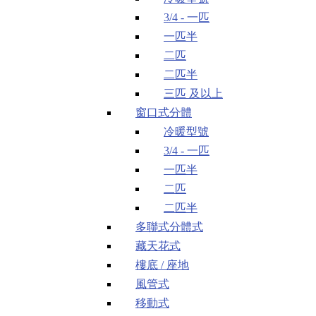
3/4 - 一匹
一匹半
二匹
二匹半
三匹 及以上
窗口式分體
冷暖型號
3/4 - 一匹
一匹半
二匹
二匹半
多聯式分體式
藏天花式
樓底 / 座地
風管式
移動式