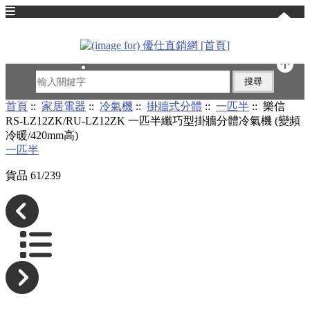
English
首頁
::
家居電器
::
冷氣機
::
掛牆式分體
::
一匹半
:: 樂信
RS-LZ12ZK/RU-LZ12ZK 一匹半纖巧型掛牆分體冷氣機 (變頻
冷暖/420mm高)
一匹半
貨品 61/239