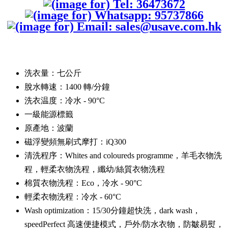
洗衣量：七公斤
脫水轉速：1400 轉/分鐘
洗衣温度：冷水 - 90°C
一級能源標籤
原產地：波蘭
磁浮變頻無刷式摩打：iQ300
清洗程序：Whites and coloureds programme，羊毛衣物洗
程，輕柔衣物洗程，纖幼/絲質衣物洗程
棉質衣物洗程：Eco，冷水 - 90°C
輕柔衣物洗程：冷水 - 60°C
Wash optimization：15/30分鐘超快洗，dark wash，
speedPerfect 高速便捷模式，戶外/防水衣物，防皺易熨，