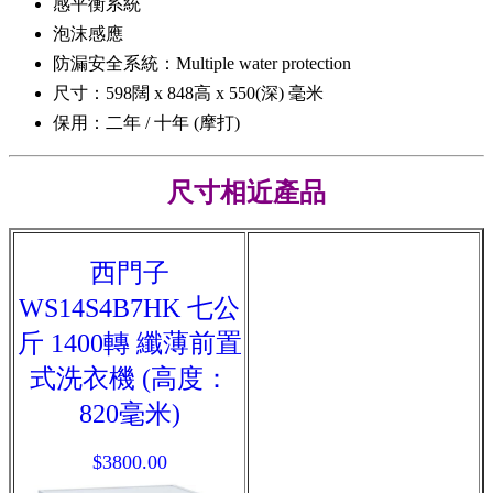
感平衡系統
泡沫感應
防漏安全系統：Multiple water protection
尺寸：598闊 x 848高 x 550(深) 毫米
保用：二年 / 十年 (摩打)
尺寸相近產品
西門子
WS14S4B7HK 七公
斤 1400轉 纖薄前置
式洗衣機 (高度：
820毫米)
$3800.00