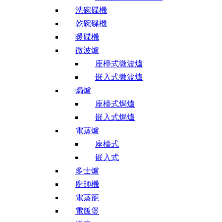
洗碗碟機
乾碗碟機
暖碟機
微波爐
座檯式微波爐
嵌入式微波爐
焗爐
座檯式焗爐
嵌入式焗爐
電蒸爐
座檯式
嵌入式
多士爐
廚師機
電蒸籠
電飯煲