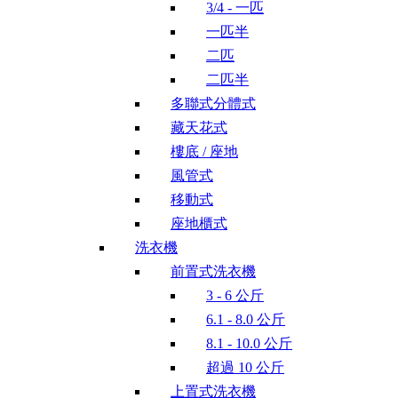
3/4 - 一匹
一匹半
二匹
二匹半
多聯式分體式
藏天花式
樓底 / 座地
風管式
移動式
座地櫃式
洗衣機
前置式洗衣機
3 - 6 公斤
6.1 - 8.0 公斤
8.1 - 10.0 公斤
超過 10 公斤
上置式洗衣機