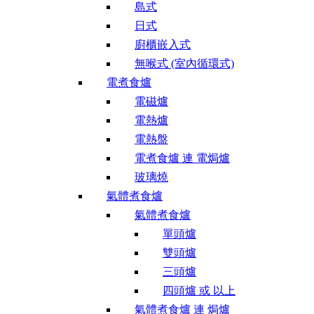
島式
日式
廚櫃嵌入式
無喉式 (室內循環式)
電煮食爐
電磁爐
電熱爐
電熱盤
電煮食爐 連 電焗爐
玻璃燒
氣體煮食爐
氣體煮食爐
單頭爐
雙頭爐
三頭爐
四頭爐 或 以上
氣體煮食爐 連 焗爐