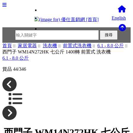
English
首頁
::
家居電器
::
洗衣機
::
前置式洗衣機
::
6.1 - 8.0 公斤
::
西門子 WM14N272HK 七公斤 1400轉 前置式 洗衣機
6.1 - 8.0 公斤
貨品 44/346
西門子 WM14N272HK 七公斤