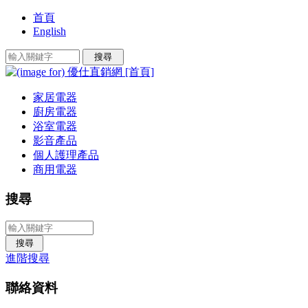
首頁
English
家居電器
廚房電器
浴室電器
影音產品
個人護理產品
商用電器
搜尋
進階搜尋
聯絡資料