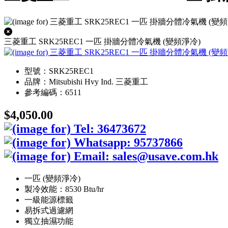
三菱重工 SRK25REC1 一匹 掛牆分體冷氣機 (變頻淨冷)
型號：SRK25REC1
品牌：Mitsubishi Hvy Ind. 三菱重工
參考編碼：6511
$4,050.00
一匹 (變頻淨冷)
製冷效能：8530 Btu/hr
一級能源標籤
易拆式過濾網
獨立抽濕功能