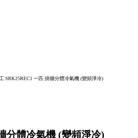
工 SRK25REC1 一匹 掛牆分體冷氣機 (變頻淨冷)
掛牆分體冷氣機 (變頻淨冷)