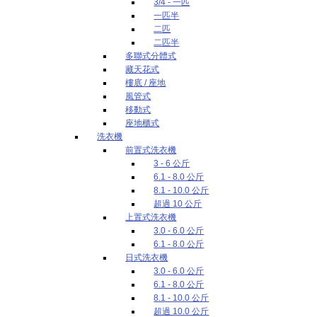
3/4 - 一匹
一匹半
二匹
二匹半
多聯式分體式
藏天花式
樓底 / 座地
風管式
移動式
座地櫃式
洗衣機
前置式洗衣機
3 - 6 公斤
6.1 - 8.0 公斤
8.1 - 10.0 公斤
超過 10 公斤
上置式洗衣機
3.0 - 6.0 公斤
6.1 - 8.0 公斤
日式洗衣機
3.0 - 6.0 公斤
6.1 - 8.0 公斤
8.1 - 10.0 公斤
超過 10.0 公斤