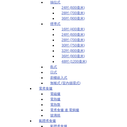
抽拉式
24吋 (600毫米)
28吋 (700毫米)
36吋 (900毫米)
煙導式
16吋 (400毫米)
24吋 (600毫米)
28吋 (700毫米)
30吋 (750毫米)
32吋 (800毫米)
36吋 (900毫米)
48吋 (1200毫米)
島式
日式
廚櫃嵌入式
無喉式 (室內循環式)
電煮食爐
電磁爐
電熱爐
電熱盤
電煮食爐 連 電焗爐
玻璃燒
氣體煮食爐
氣體煮食爐