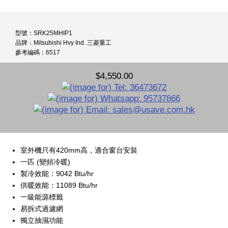
型號：SRK25MHIP1
品牌：Mitsubishi Hvy Ind. 三菱重工
參考編碼：6517
$4,550.00
室外機只有420mm高，適合窗台安裝
一匹 (變頻冷暖)
製冷效能：9042 Btu/hr
供暖效能：11089 Btu/hr
一級能源標籤
易拆式過濾網
獨立抽濕功能