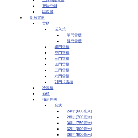
智能門鎖
驅蟲器
廚房電器
雪櫃
嵌入式
單門雪櫃
雙門雪櫃
單門雪櫃
雙門雪櫃
三門雪櫃
四門雪櫃
五門雪櫃
六門雪櫃
對門式雪櫃
冷凍櫃
酒櫃
抽油煙機
台式
24吋 (600毫米)
28吋 (700毫米)
30吋 (750毫米)
32吋 (800毫米)
36吋 (900毫米)