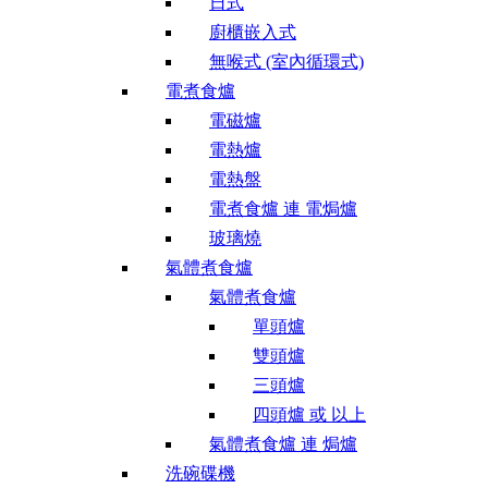
日式
廚櫃嵌入式
無喉式 (室內循環式)
電煮食爐
電磁爐
電熱爐
電熱盤
電煮食爐 連 電焗爐
玻璃燒
氣體煮食爐
氣體煮食爐
單頭爐
雙頭爐
三頭爐
四頭爐 或 以上
氣體煮食爐 連 焗爐
洗碗碟機