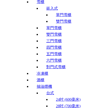
雪櫃
嵌入式
單門雪櫃
雙門雪櫃
單門雪櫃
雙門雪櫃
三門雪櫃
四門雪櫃
五門雪櫃
六門雪櫃
對門式雪櫃
冷凍櫃
酒櫃
抽油煙機
台式
24吋 (600毫米)
28吋 (700毫米)