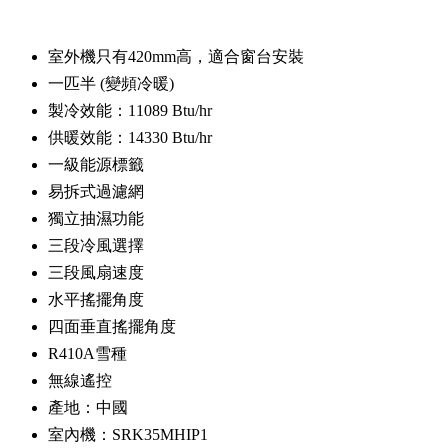
室外機只有420mm高，適合窗台安裝
一匹半 (變頻冷暖)
製冷效能：11089 Btu/hr
供暖效能：14330 Btu/hr
一級能源標籤
易拆式過濾網
獨立抽濕功能
三段冷風選擇
三段風扇速度
水平搖擺角度
四面垂直搖擺角度
R410A雪種
無線遙控
產地：中國
室內機：SRK35MHIP1