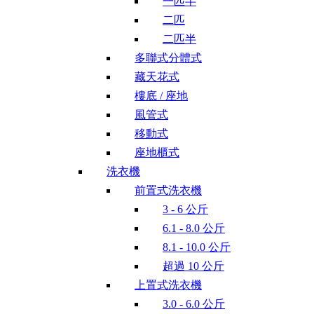
一匹半
二匹
二匹半
多聯式分體式
藏天花式
樓底 / 座地
風管式
移動式
座地櫃式
洗衣機
前置式洗衣機
3 - 6 公斤
6.1 - 8.0 公斤
8.1 - 10.0 公斤
超過 10 公斤
上置式洗衣機
3.0 - 6.0 公斤