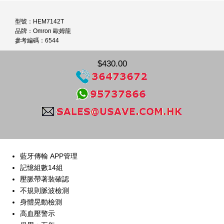
型號：HEM7142T
品牌：Omron 歐姆龍
參考編碼：6544
$430.00
藍牙傳輸 APP管理
記憶組數14組
壓脈帶著裝確認
不規則脈波檢測
身體晃動檢測
高血壓警示