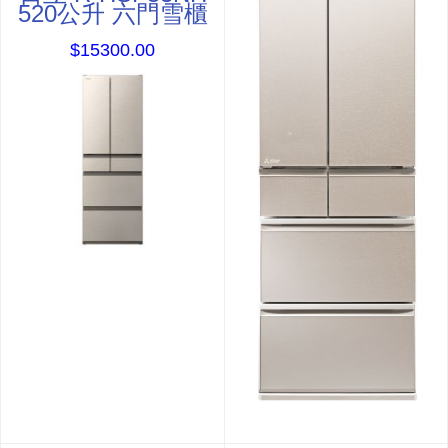
520公升 六門雪櫃
$15300.00