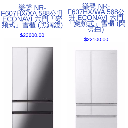
樂聲 NR-
樂聲 NR-
F607HX/WA 588公
F607HX/XA 588公升
升 ECONAVI 六門
ECONAVI 六門「變
「變頻式」雪櫃 (閃
頻式」雪櫃 (黑鋼鏡)
亮白)
$23600.00
$22100.00