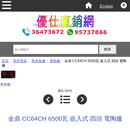
English
首頁
::
廚房電器
::
電煮食爐
::
電熱爐
:: 金鼎 CC64CH 6500瓦 嵌入式 四頭 電陶
爐
電熱爐
貨品 28/51
金鼎 CC64CH 6500瓦 嵌入式 四頭 電陶爐