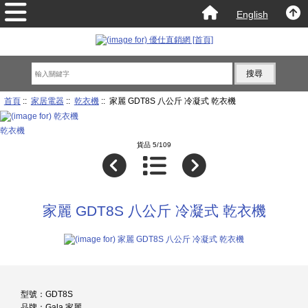
English
首頁
::
家居電器
::
乾衣機
:: 家麗 GDT8S 八公斤 冷凝式 乾衣機
乾衣機
貨品 5/109
家麗 GDT8S 八公斤 冷凝式 乾衣機
型號：GDT8S
品牌：Gala 家麗