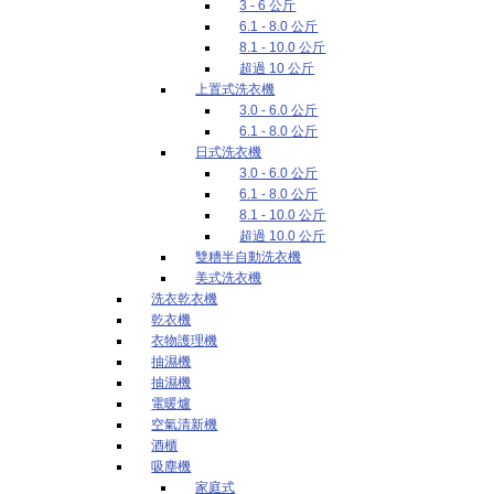
3 - 6 公斤
6.1 - 8.0 公斤
8.1 - 10.0 公斤
超過 10 公斤
上置式洗衣機
3.0 - 6.0 公斤
6.1 - 8.0 公斤
日式洗衣機
3.0 - 6.0 公斤
6.1 - 8.0 公斤
8.1 - 10.0 公斤
超過 10.0 公斤
雙糟半自動洗衣機
美式洗衣機
洗衣乾衣機
乾衣機
衣物護理機
抽濕機
抽濕機
電暖爐
空氣清新機
酒櫃
吸塵機
家庭式