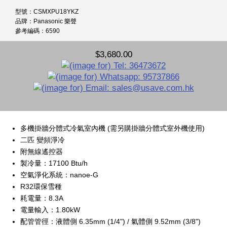
型號：CSMXPU18YKZ
品牌：Panasonic 樂聲
參考編碼：6590
$3,680.00
多機掛牆分體式冷氣室內機 (需另購掛牆分體式室外機使用)
二匹 變頻淨冷
附無線遙控器
製冷量：17100 Btu/h
空氣淨化系統：nanoe-G
R32環保雪種
耗電量：8.3A
電量輸入：1.80kW
配管管徑：液體側 6.35mm (1/4") / 氣體側 9.52mm (3/8")