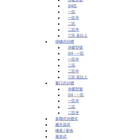
3/4匹
一匹
一匹半
二匹
二匹半
三匹 及以上
掛牆式分體
冷暖型號
3/4 - 一匹
一匹半
二匹
二匹半
三匹 及以上
窗口式分體
冷暖型號
3/4 - 一匹
一匹半
二匹
二匹半
多聯式分體式
藏天花式
樓底 / 座地
風管式