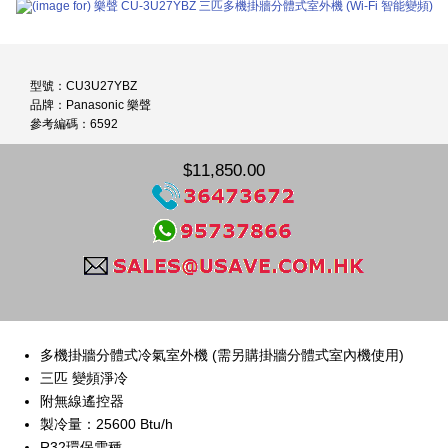
型號：CU3U27YBZ
品牌：Panasonic 樂聲
參考編碼：6592
$11,850.00
多機掛牆分體式冷氣室外機 (需另購掛牆分體式室內機使用)
三匹 變頻淨冷
附無線遙控器
製冷量：25600 Btu/h
R32環保雪種