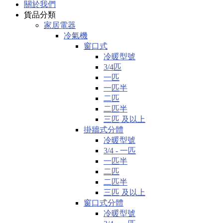
關於我們
貨品分類
家居電器
冷氣機
窗口式
冷暖型號
3/4匹
一匹
一匹半
二匹
二匹半
三匹 及以上
掛牆式分體
冷暖型號
3/4 - 一匹
一匹半
二匹
二匹半
三匹 及以上
窗口式分體
冷暖型號