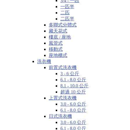
3/4 - 一匹
一匹半
二匹
二匹半
多聯式分體式
藏天花式
樓底 / 座地
風管式
移動式
座地櫃式
洗衣機
前置式洗衣機
3 - 6 公斤
6.1 - 8.0 公斤
8.1 - 10.0 公斤
超過 10 公斤
上置式洗衣機
3.0 - 6.0 公斤
6.1 - 8.0 公斤
日式洗衣機
3.0 - 6.0 公斤
6.1 - 8.0 公斤