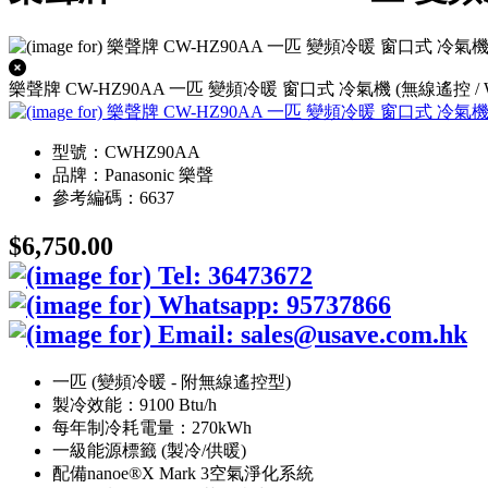
樂聲牌 CW-HZ90AA 一匹 變頻冷暖 窗口式 冷氣機 (無線遙控 / Wi
型號：CWHZ90AA
品牌：Panasonic 樂聲
參考編碼：6637
$6,750.00
一匹 (變頻冷暖 - 附無線遙控型)
製冷效能：9100 Btu/h
每年制冷耗電量：270kWh
一級能源標籤 (製冷/供暖)
配備nanoe®X Mark 3空氣淨化系統