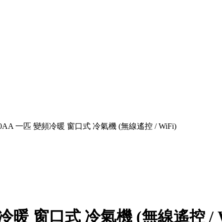
90AA 一匹 變頻冷暖 窗口式 冷氣機 (無線遙控 / WiFi)
冷暖 窗口式 冷氣機 (無線遙控 / W