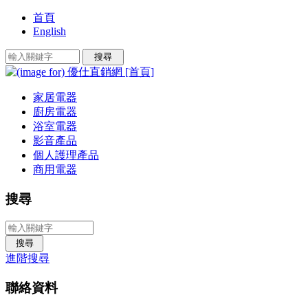
首頁
English
家居電器
廚房電器
浴室電器
影音產品
個人護理產品
商用電器
搜尋
進階搜尋
聯絡資料