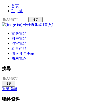
首頁
English
家居電器
廚房電器
浴室電器
影音產品
個人護理產品
商用電器
搜尋
進階搜尋
聯絡資料