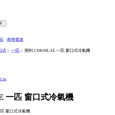
品
商用電器
口式
::
一匹
:: 開利 CHK09LAE 一匹 窗口式冷氣機
AE 一匹 窗口式冷氣機