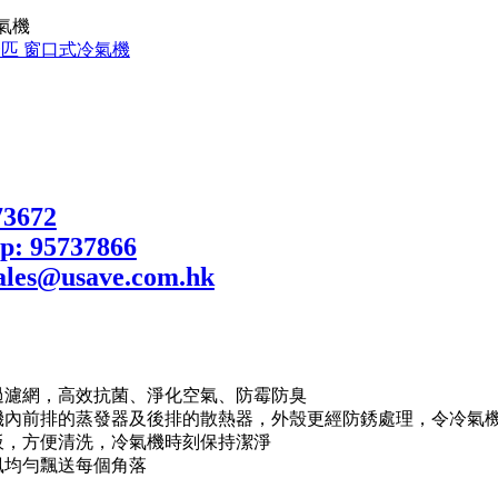
冷氣機
過濾網，高效抗菌、淨化空氣、防霉防臭
機內前排的蒸發器及後排的散熱器，外殼更經防銹處理，令冷氣
板，方便清洗，冷氣機時刻保持潔淨
風均勻飄送每個角落