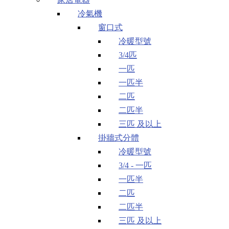
冷氣機
窗口式
冷暖型號
3/4匹
一匹
一匹半
二匹
二匹半
三匹 及以上
掛牆式分體
冷暖型號
3/4 - 一匹
一匹半
二匹
二匹半
三匹 及以上