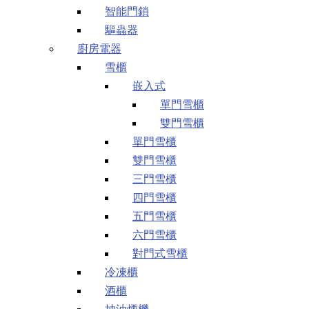
智能門鎖
驅蟲器
廚房電器
雪櫃
嵌入式
單門雪櫃
雙門雪櫃
單門雪櫃
雙門雪櫃
三門雪櫃
四門雪櫃
五門雪櫃
六門雪櫃
對門式雪櫃
冷凍櫃
酒櫃