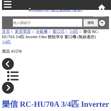
English
首頁
::
家居電器
::
冷氣機
::
窗口式
::
3/4匹
:: 樂信 RC-
HU70A 3/4匹 Inverter Ultra 變頻淨冷 窗口機 (無線遙控)
3/4匹
貨品 43/256
樂信 RC-HU70A 3/4匹 Inverter