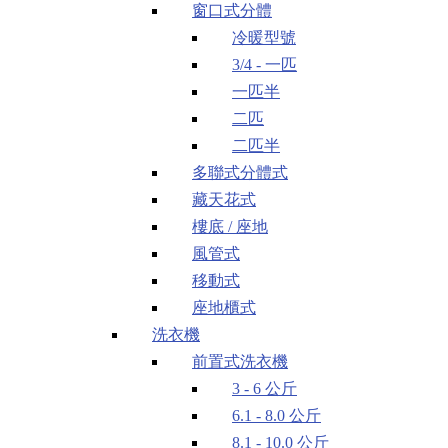
窗口式分體
冷暖型號
3/4 - 一匹
一匹半
二匹
二匹半
多聯式分體式
藏天花式
樓底 / 座地
風管式
移動式
座地櫃式
洗衣機
前置式洗衣機
3 - 6 公斤
6.1 - 8.0 公斤
8.1 - 10.0 公斤