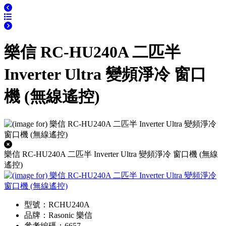
樂信 RC-HU240A 二匹半
Inverter Ultra 變頻淨冷 窗口
機 (無線遙控)
樂信 RC-HU240A 二匹半 Inverter Ultra 變頻淨冷 窗口機 (無線
遙控)
型號：RCHU240A
品牌：Rasonic 樂信
參考編碼：6657