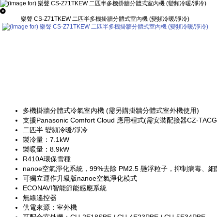
樂聲 CS-Z71TKEW 二匹半多機掛牆分體式室內機 (變頻冷暖/淨冷)
多機掛牆分體式冷氣室內機 (需另購掛牆分體式室外機使用)
支援Panasonic Comfort Cloud 應用程式(需安裝配接器CZ-TACG
二匹半 變頻冷暖/淨冷
製冷量：7.1kW
製暖量：8.9kW
R410A環保雪種
nanoe空氣淨化系統，99%去除 PM2.5 懸浮粒子，抑制病
可獨立運作升級版nanoe空氣淨化模式
ECONAVI智能節能感應系統
無線遙控器
供電來源：室外機