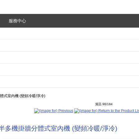
服務中心
牆分體式室內機 (變頻冷暖/淨冷)
貨品 96/184
二匹半多機掛牆分體式室內機 (變頻冷暖/淨冷)