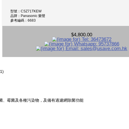
型號：CSZ71TKEW
品牌：Panasonic 樂聲
參考編碼：6683
$4,800.00
1)
毒、細菌、霉菌及各種污染物，及備有過濾網除菌功能