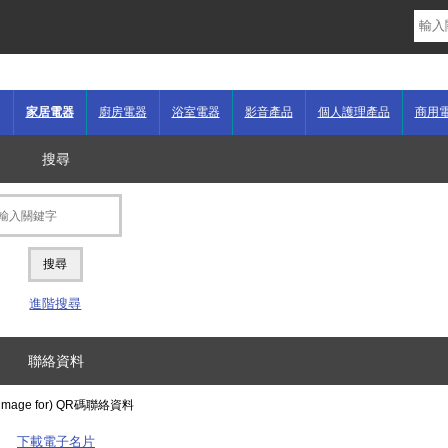
家居電器
廚房電器
浴室電器
影音產品
個人護理產品
商用
搜尋
進階搜尋
聯絡資料
下載電子名片