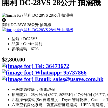
開利 DC-28VS 28公升 抽濕機
開利 DC-28VS 28公升 抽濕機
型號：DC28VS
品牌：Carrier 開利
參考編碼：6708
$2,800.00
一級能源標籤 ，慳電環保
抽濕能力：28公升/日 (30°C, 80%RH) / 17公升/日 (26.7°C, 
四種操作模式 (Set 自選濕度、Dryer 智能乾衣、Continu
六重空氣淨化系統 – 前置高密度過濾網、HEPA 過濾網、三合