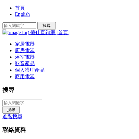
首頁
English
家居電器
廚房電器
浴室電器
影音產品
個人護理產品
商用電器
搜尋
進階搜尋
聯絡資料