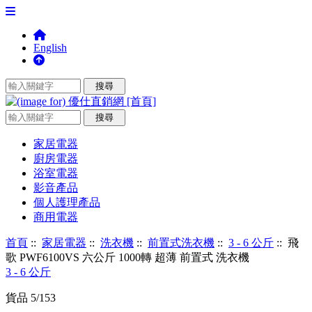
English
家居電器
廚房電器
浴室電器
影音產品
個人護理產品
商用電器
首頁
::
家居電器
::
洗衣機
::
前置式洗衣機
::
3 - 6 公斤
:: 飛
歌 PWF6100VS 六公斤 1000轉 超薄 前置式 洗衣機
3 - 6 公斤
貨品 5/153