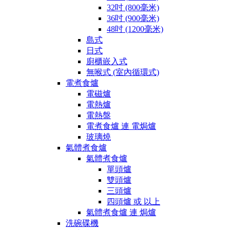
32吋 (800毫米)
36吋 (900毫米)
48吋 (1200毫米)
島式
日式
廚櫃嵌入式
無喉式 (室內循環式)
電煮食爐
電磁爐
電熱爐
電熱盤
電煮食爐 連 電焗爐
玻璃燒
氣體煮食爐
氣體煮食爐
單頭爐
雙頭爐
三頭爐
四頭爐 或 以上
氣體煮食爐 連 焗爐
洗碗碟機