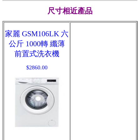
尺寸相近產品
家麗 GSM106LK 六
公斤 1000轉 纖薄
前置式洗衣機
$2860.00