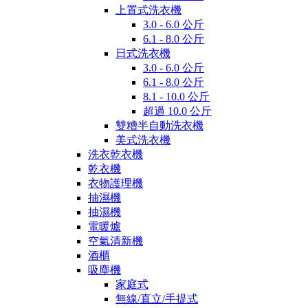
上置式洗衣機
3.0 - 6.0 公斤
6.1 - 8.0 公斤
日式洗衣機
3.0 - 6.0 公斤
6.1 - 8.0 公斤
8.1 - 10.0 公斤
超過 10.0 公斤
雙糟半自動洗衣機
美式洗衣機
洗衣乾衣機
乾衣機
衣物護理機
抽濕機
抽濕機
電暖爐
空氣清新機
酒櫃
吸塵機
家庭式
無線/直立/手提式