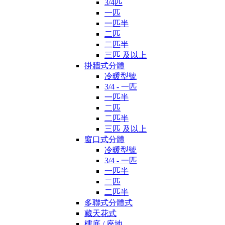
3/4匹
一匹
一匹半
二匹
二匹半
三匹 及以上
掛牆式分體
冷暖型號
3/4 - 一匹
一匹半
二匹
二匹半
三匹 及以上
窗口式分體
冷暖型號
3/4 - 一匹
一匹半
二匹
二匹半
多聯式分體式
藏天花式
樓底 / 座地