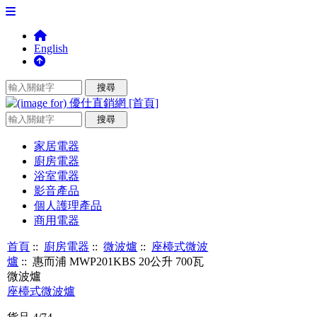
English
家居電器
廚房電器
浴室電器
影音產品
個人護理產品
商用電器
首頁
::
廚房電器
::
微波爐
::
座檯式微波
爐
:: 惠而浦 MWP201KBS 20公升 700瓦
微波爐
座檯式微波爐