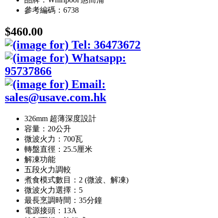
參考編碼：6738
$460.00
326mm 超薄深度設計
容量：20公升
微波火力：700瓦
轉盤直徑：25.5厘米
解凍功能
五段火力調較
煮食模式數目：2 (微波、解凍)
微波火力選擇：5
最長烹調時間：35分鐘
電源接頭：13A