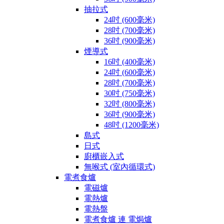
抽拉式
24吋 (600毫米)
28吋 (700毫米)
36吋 (900毫米)
煙導式
16吋 (400毫米)
24吋 (600毫米)
28吋 (700毫米)
30吋 (750毫米)
32吋 (800毫米)
36吋 (900毫米)
48吋 (1200毫米)
島式
日式
廚櫃嵌入式
無喉式 (室內循環式)
電煮食爐
電磁爐
電熱爐
電熱盤
電煮食爐 連 電焗爐