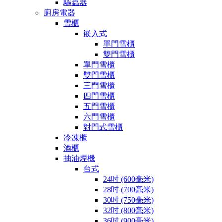
驅蟲器
廚房電器
雪櫃
嵌入式
單門雪櫃
雙門雪櫃
單門雪櫃
雙門雪櫃
三門雪櫃
四門雪櫃
五門雪櫃
六門雪櫃
對門式雪櫃
冷凍櫃
酒櫃
抽油煙機
台式
24吋 (600毫米)
28吋 (700毫米)
30吋 (750毫米)
32吋 (800毫米)
36吋 (900毫米)