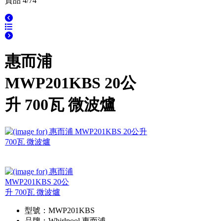
貨品 4/74
惠而浦
MWP201KBS 20公
升 700瓦 微波爐
型號：MWP201KBS
品牌：Whirlpool 惠而浦