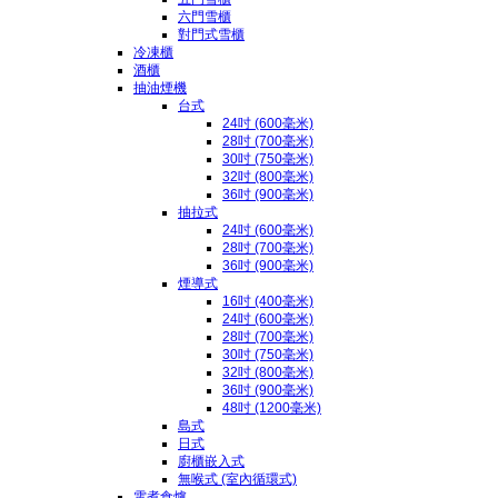
六門雪櫃
對門式雪櫃
冷凍櫃
酒櫃
抽油煙機
台式
24吋 (600毫米)
28吋 (700毫米)
30吋 (750毫米)
32吋 (800毫米)
36吋 (900毫米)
抽拉式
24吋 (600毫米)
28吋 (700毫米)
36吋 (900毫米)
煙導式
16吋 (400毫米)
24吋 (600毫米)
28吋 (700毫米)
30吋 (750毫米)
32吋 (800毫米)
36吋 (900毫米)
48吋 (1200毫米)
島式
日式
廚櫃嵌入式
無喉式 (室內循環式)
電煮食爐