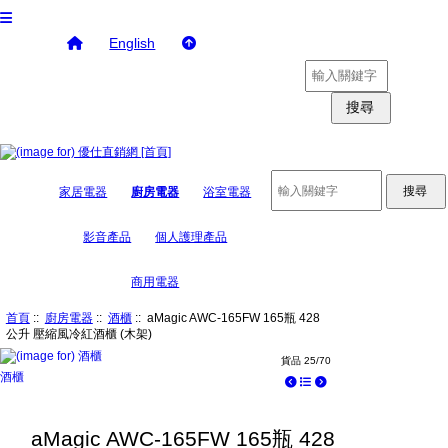
English
家居電器
廚房電器
浴室電器
影音產品
個人護理產品
商用電器
首頁
::
廚房電器
::
酒櫃
:: aMagic AWC-165FW 165瓶 428
公升 壓縮風冷紅酒櫃 (木架)
貨品 25/70
酒櫃
aMagic AWC-165FW 165瓶 428