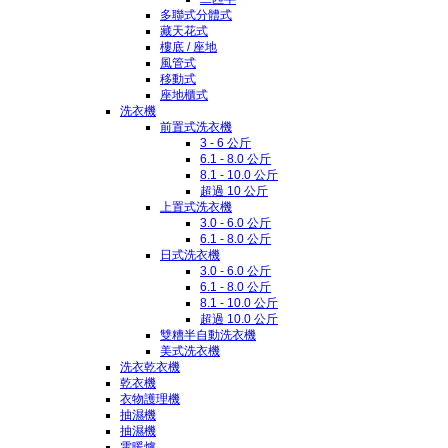
多聯式分體式
藏天花式
樓底 / 座地
風管式
移動式
座地櫃式
洗衣機
前置式洗衣機
3 - 6 公斤
6.1 - 8.0 公斤
8.1 - 10.0 公斤
超過 10 公斤
上置式洗衣機
3.0 - 6.0 公斤
6.1 - 8.0 公斤
日式洗衣機
3.0 - 6.0 公斤
6.1 - 8.0 公斤
8.1 - 10.0 公斤
超過 10.0 公斤
雙糟半自動洗衣機
美式洗衣機
洗衣乾衣機
乾衣機
衣物護理機
抽濕機
抽濕機
電暖爐