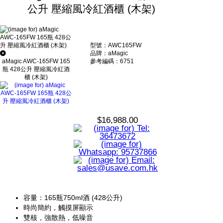
公升 壓縮風冷紅酒櫃 (木架)
型號：AWC165FW
品牌：aMagic
參考編碼：6751
aMagic AWC-165FW 165
瓶 428公升 壓縮風冷紅酒
櫃 (木架)
$16,988.00
容量：165瓶750ml酒 (428公升)
時尚簡約，觸摸屏顯示
雙核，強散熱，低噪音