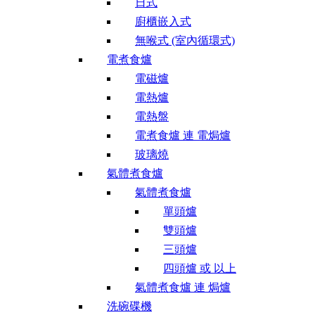
日式
廚櫃嵌入式
無喉式 (室內循環式)
電煮食爐
電磁爐
電熱爐
電熱盤
電煮食爐 連 電焗爐
玻璃燒
氣體煮食爐
氣體煮食爐
單頭爐
雙頭爐
三頭爐
四頭爐 或 以上
氣體煮食爐 連 焗爐
洗碗碟機