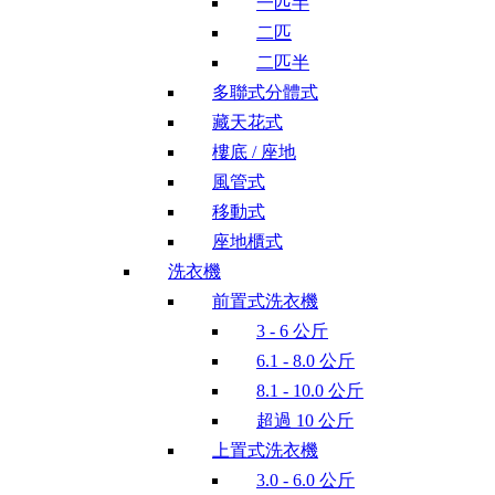
一匹半
二匹
二匹半
多聯式分體式
藏天花式
樓底 / 座地
風管式
移動式
座地櫃式
洗衣機
前置式洗衣機
3 - 6 公斤
6.1 - 8.0 公斤
8.1 - 10.0 公斤
超過 10 公斤
上置式洗衣機
3.0 - 6.0 公斤