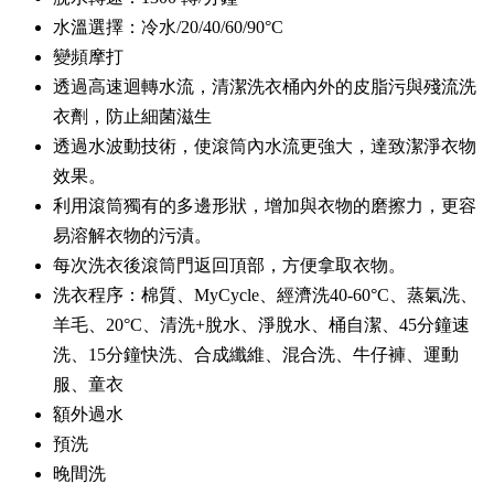
水溫選擇：冷水/20/40/60/90°C
變頻摩打
透過高速迴轉水流，清潔洗衣桶內外的皮脂污與殘流洗
衣劑，防止細菌滋生
透過水波動技術，使滾筒內水流更強大，達致潔淨衣物
效果。
利用滾筒獨有的多邊形狀，增加與衣物的磨擦力，更容
易溶解衣物的污漬。
每次洗衣後滾筒門返回頂部，方便拿取衣物。
洗衣程序：棉質、MyCycle、經濟洗40-60°C、蒸氣洗、
羊毛、20°C、清洗+脫水、淨脫水、桶自潔、45分鐘速
洗、15分鐘快洗、合成纖維、混合洗、牛仔褲、運動
服、童衣
額外過水
預洗
晚間洗