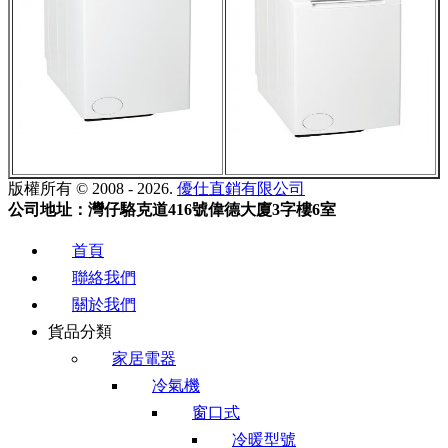
版權所有 © 2008 - 2026.
優仕直銷有限公司
公司地址：灣仔駱克道416號偉德大廈3字樓6室
首頁
聯絡我們
關於我們
貨品分類
家居電器
冷氣機
窗口式
冷暖型號