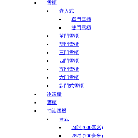
雪櫃
嵌入式
單門雪櫃
雙門雪櫃
單門雪櫃
雙門雪櫃
三門雪櫃
四門雪櫃
五門雪櫃
六門雪櫃
對門式雪櫃
冷凍櫃
酒櫃
抽油煙機
台式
24吋 (600毫米)
28吋 (700毫米)