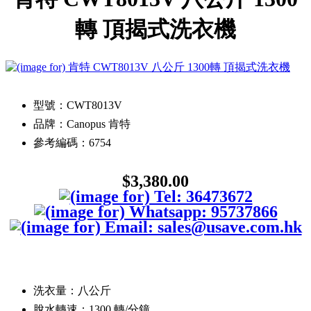
轉 頂揭式洗衣機
型號：CWT8013V
品牌：Canopus 肯特
參考編碼：6754
$3,380.00
洗衣量：八公斤
脫水轉速：1300 轉/分鐘