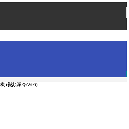
機 (變頻淨冷/WiFi)