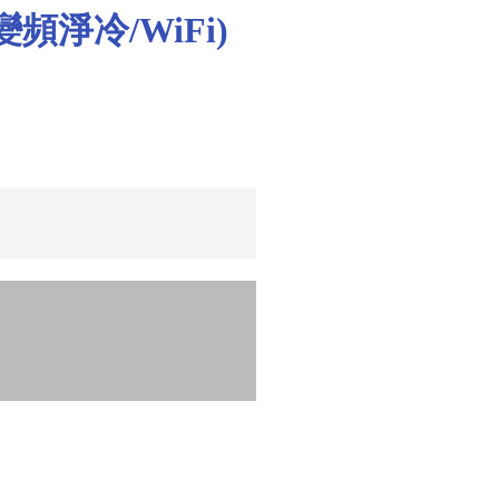
變頻淨冷/WiFi)