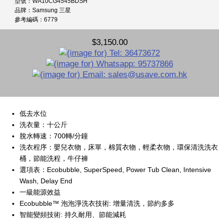
型號：WA10CG4545BDSH
品牌：Samsung 三星
參考編碼：6779
$3,150.00
低去水位
洗衣量：十公斤
脫水轉速：700轉/分鐘
洗衣程序：嬰兒衣物，床單，棉質衣物，輕柔衣物，環保清洗洗衣
桶，節能洗程，牛仔褲
選項表：Ecobubble, SuperSpeed, Power Tub Clean, Intensive
Wash, Delay End
一級能源效益
Ecobubble™ 泡泡淨洗衣技術: 增量清洗，節約多多
智能變頻技術: 持久耐用、節能減耗