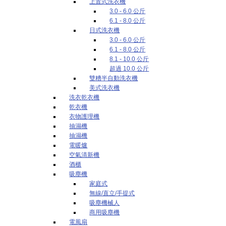
上置式洗衣機
3.0 - 6.0 公斤
6.1 - 8.0 公斤
日式洗衣機
3.0 - 6.0 公斤
6.1 - 8.0 公斤
8.1 - 10.0 公斤
超過 10.0 公斤
雙糟半自動洗衣機
美式洗衣機
洗衣乾衣機
乾衣機
衣物護理機
抽濕機
抽濕機
電暖爐
空氣清新機
酒櫃
吸塵機
家庭式
無線/直立/手提式
吸塵機械人
商用吸塵機
電風扇