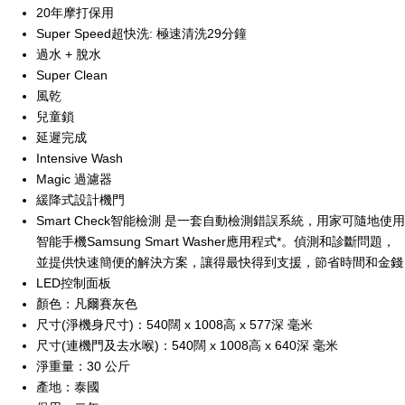
20年摩打保用
Super Speed超快洗: 極速清洗29分鐘
過水 + 脫水
Super Clean
風乾
兒童鎖
延遲完成
Intensive Wash
Magic 過濾器
緩降式設計機門
Smart Check智能檢測 是一套自動檢測錯誤系統，用家可隨地使用
智能手機Samsung Smart Washer應用程式*。偵測和診斷問題，
並提供快速簡便的解決方案，讓得最快得到支援，節省時間和金錢
LED控制面板
顏色：凡爾賽灰色
尺寸(淨機身尺寸)：540闊 x 1008高 x 577深 毫米
尺寸(連機門及去水喉)：540闊 x 1008高 x 640深 毫米
淨重量：30 公斤
產地：泰國