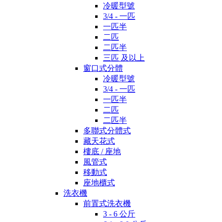
冷暖型號
3/4 - 一匹
一匹半
二匹
二匹半
三匹 及以上
窗口式分體
冷暖型號
3/4 - 一匹
一匹半
二匹
二匹半
多聯式分體式
藏天花式
樓底 / 座地
風管式
移動式
座地櫃式
洗衣機
前置式洗衣機
3 - 6 公斤