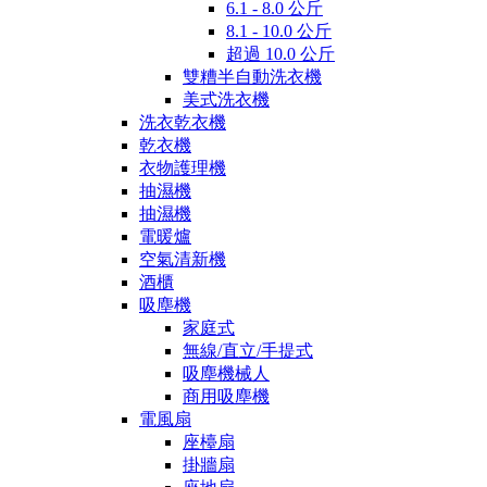
6.1 - 8.0 公斤
8.1 - 10.0 公斤
超過 10.0 公斤
雙糟半自動洗衣機
美式洗衣機
洗衣乾衣機
乾衣機
衣物護理機
抽濕機
抽濕機
電暖爐
空氣清新機
酒櫃
吸塵機
家庭式
無線/直立/手提式
吸塵機械人
商用吸塵機
電風扇
座檯扇
掛牆扇