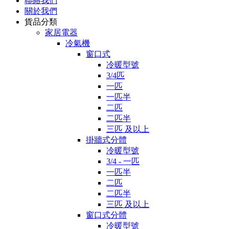
聯絡我們
關於我們
貨品分類
家居電器
冷氣機
窗口式
冷暖型號
3/4匹
一匹
一匹半
二匹
二匹半
三匹 及以上
掛牆式分體
冷暖型號
3/4 - 一匹
一匹半
二匹
二匹半
三匹 及以上
窗口式分體
冷暖型號