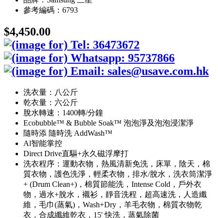
參考編碼：6793
$4,450.00
洗衣量：八公斤
乾衣量：六公斤
脫水轉速：1400轉/分鐘
Ecobubble™ & Bubble Soak™ 泡泡淨及泡泡浸潔淨
隨時添 隨時洗 AddWash™
Al智能掌控
Direct Drive直驅+永久磁浮摩打
洗衣程序：運動衣物，熱風清新免洗，床單，陰天，棉
質衣物，護色洗淨，輕柔衣物，排水/脫水，洗衣筒潔淨
+ (Drum Clean+)，棉質節能洗，Intense Cold，戶外衣
物，過水+脫水，襯衫，靜音洗程，超高速洗，人造纖
維，毛巾(蒸氣)，Wash+Dry，羊毛衣物，棉質衣物乾
衣，合成纖維乾衣，15' 快洗，蒸氣除菌