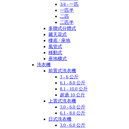
3/4 - 一匹
一匹半
二匹
二匹半
多聯式分體式
藏天花式
樓底 / 座地
風管式
移動式
座地櫃式
洗衣機
前置式洗衣機
3 - 6 公斤
6.1 - 8.0 公斤
8.1 - 10.0 公斤
超過 10 公斤
上置式洗衣機
3.0 - 6.0 公斤
6.1 - 8.0 公斤
日式洗衣機
3.0 - 6.0 公斤