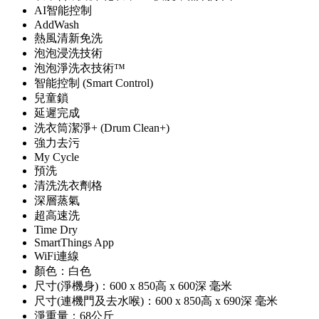
AI智能控制
AddWash
熱風清新免洗
泡泡浸洗技術
泡泡淨洗衣技術™
智能控制 (Smart Control)
兒童鎖
延遲完成
洗衣筒潔淨+ (Drum Clean+)
強力去污
My Cycle
預洗
清洗洗衣劑格
深層蒸氣
超高速洗
Time Dry
SmartThings App
WiFi連線
顏色：白色
尺寸(淨機身)：600 x 850高 x 600深 毫米
尺寸(連機門及去水喉)：600 x 850高 x 690深 毫米
淨重量：68公斤