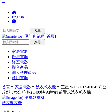
English
家居電器
廚房電器
浴室電器
影音產品
個人護理產品
商用電器
首頁
::
家居電器
::
洗衣乾衣機
:: 三星 WD80T654DBE 八公
斤(洗)/六公斤(乾) 1400轉 Al智能 前置式洗衣乾衣機
洗衣乾衣機