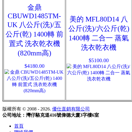
金鼎
CBUWD1485TM-
美的 MFL80D14 八
UK 八公斤(洗)/五
公斤(洗)/六公斤(乾)
公斤(乾) 1400轉 前
1400轉 二合一 蒸氣
置式 洗衣乾衣機
洗衣乾衣機
(820mm高)
$5100.00
$4180.00
版權所有 © 2008 - 2026.
優仕直銷有限公司
公司地址：灣仔駱克道416號偉德大廈3字樓6室
首頁