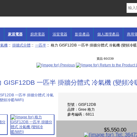
家居電器
廚房電器
浴室電器
影音產品
個人護理產品
商用
冷氣機
::
掛牆式分體
::
一匹半
:: 格力 GISF12DB 一匹半 掛牆分體式 冷氣機 (變頻冷暖/W
貨品 60/239
 GISF12DB 一匹半 掛牆分體式 冷氣機 (變頻冷暖/
型號：GISF12DB
品牌：Gree 格力
參考編碼：6811
$5,550.00