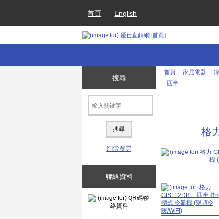
首頁
English
首頁
::
家居電器
::
搜尋
一匹半
格力
進階搜尋
聯絡資料