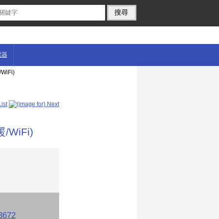
電器
iFi)
WiFi)