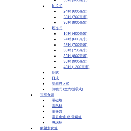
36吋 (900毫米)
抽拉式
24吋 (600毫米)
28吋 (700毫米)
36吋 (900毫米)
煙導式
16吋 (400毫米)
24吋 (600毫米)
28吋 (700毫米)
30吋 (750毫米)
32吋 (800毫米)
36吋 (900毫米)
48吋 (1200毫米)
島式
日式
廚櫃嵌入式
無喉式 (室內循環式)
電煮食爐
電磁爐
電熱爐
電熱盤
電煮食爐 連 電焗爐
玻璃燒
氣體煮食爐