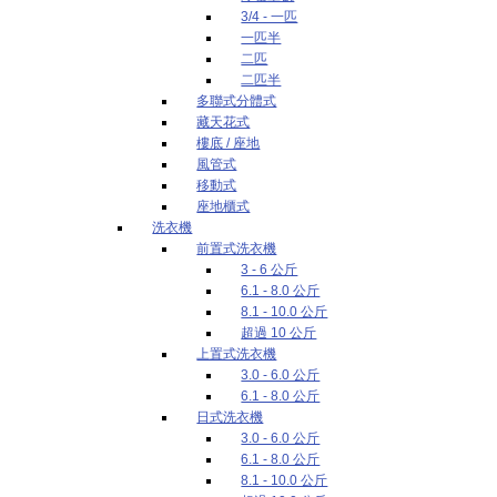
3/4 - 一匹
一匹半
二匹
二匹半
多聯式分體式
藏天花式
樓底 / 座地
風管式
移動式
座地櫃式
洗衣機
前置式洗衣機
3 - 6 公斤
6.1 - 8.0 公斤
8.1 - 10.0 公斤
超過 10 公斤
上置式洗衣機
3.0 - 6.0 公斤
6.1 - 8.0 公斤
日式洗衣機
3.0 - 6.0 公斤
6.1 - 8.0 公斤
8.1 - 10.0 公斤