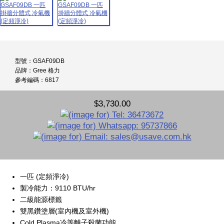
型號：GSAF09DB
品牌：Gree 格力
參考編碼：6817
$3,730.00
一匹 (定頻淨冷)
製冷能力：9110 BTU/hr
二級能源標籤
雙黑鑽塗層(室內機及室外機)
Cold Plasma冷等離子殺菌功能