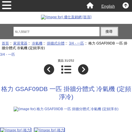
English
首頁
::
家居電器
::
冷氣機
::
掛牆式分體
::
3/4 - 一匹
:: 格力 GSAF09DB 一匹 掛
牆分體式 冷氣機 (定頻淨冷)
3/4 - 一匹
貨品 31/252
格力 GSAF09DB 一匹 掛牆分體式 冷氣機 (定頻
淨冷)