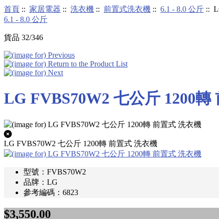
首頁
::
家居電器
::
洗衣機
::
前置式洗衣機
::
6.1 - 8.0 公斤
::
6.1 - 8.0 公斤
貨品 32/346
LG FVBS70W2 七公斤 1200
LG FVBS70W2 七公斤 1200轉 前置式 洗衣機
型號：FVBS70W2
品牌：LG
參考編碼：6823
$3,550.00