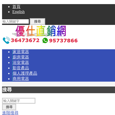
首頁
English
家居電器
廚房電器
浴室電器
影音產品
個人護理產品
商用電器
搜尋
進階搜尋