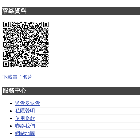
聯絡資料
下載電子名片
服務中心
送貨及退貨
私隱聲明
使用條款
聯絡我們
網站地圖